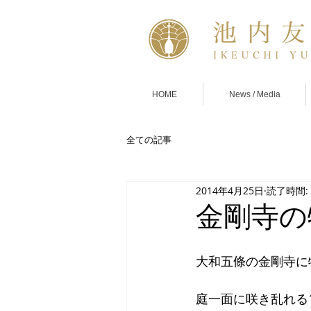
HOME
News / Media
全ての記事
2014年4月25日
読了時間:
金剛寺の
大和五條の金剛寺に
庭一面に咲き乱れる1