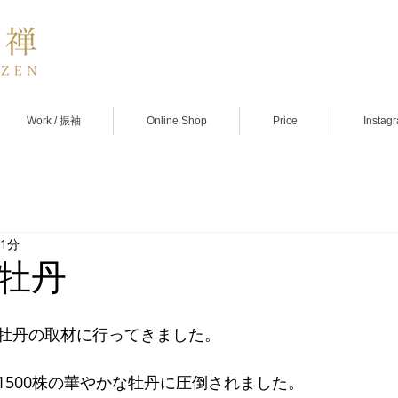
Work / 振袖
Online Shop
Price
Instag
 1分
牡丹
牡丹の取材に行ってきました。
500株の華やかな牡丹に圧倒されました。 