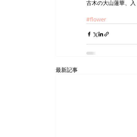
古木の大山蓮華、入
#flower
最新記事