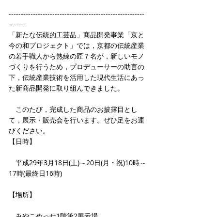
--------------------------------------------------------
-------
「新たな伝統的工芸品」商品開発事業「京と
今の和プロジェクト」では，京都の伝統産業
の若手職人から熟練の匠７名が，新しいモノ
づくりを行うため，プロデューサーの助言の
下，伝統産業技術を活用した現代生活にあっ
た新商品開発に取り組んできました。
　このたび，完成した商品のお披露目とし
て，展示・販売会を行います。ぜひ足をお運
びください。
【日時】
　平成29年3月18日(土)～20日(月・祝)10時～
17時(最終日16時)
【場所】
　みやこめっせ1階第2展示場