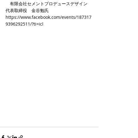
　有限会社セメントプロデュースデザイン　
代表取締役　金谷勉氏
https://www.facebook.com/events/187317
9396292511/?ti=icl