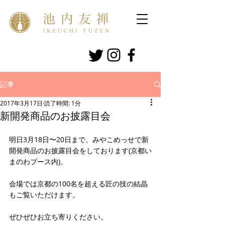
記事
2017年3月17日
読了時間: 1分
新開発商品のお披露目会
明日3月18日〜20日まで、みやこめっせで新
開発商品のお披露目会をしております(京都い
まのわブース内)。
会場では京都の100名を超える匠の技の結晶
もご覧いただけます。
ぜひぜひお立ち寄りください。