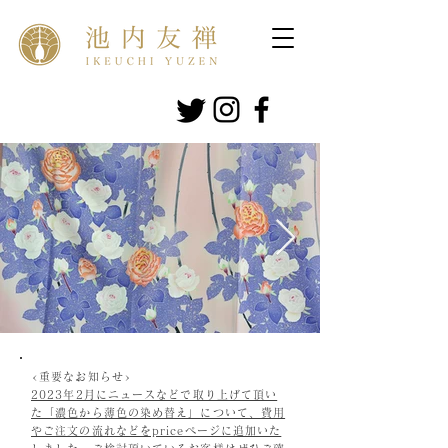
<重要なお知らせ>
2023年2月にニュースなどで取り上げて頂い
た「濃色から薄色の染め替え」について、費用
やご注文の流れなどをpriceページに追加いた