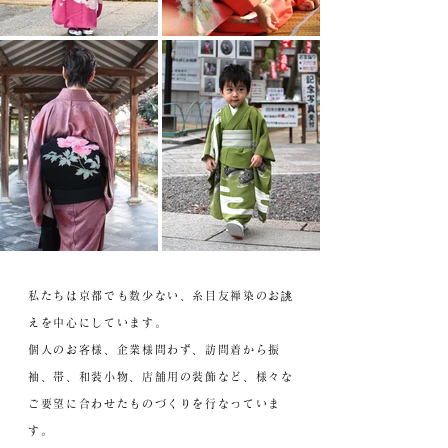
私たちは京都でも数少ない、糸目
友禅染のお誂
えを中心にしています。
個人のお客様、企業様問わず、訪問着から振
袖、帯、和装小物、店舗用の装飾など、様々な
ご要望に合わせたものづくりを行なっていま
す。