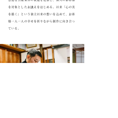
を対象としたお誂えをはじめる。以来「心の美
を描く」という独立以来の想いを込めて、お客
様一人一人の幸せを祈りながら制作に向き合っ
ている。
池内真広