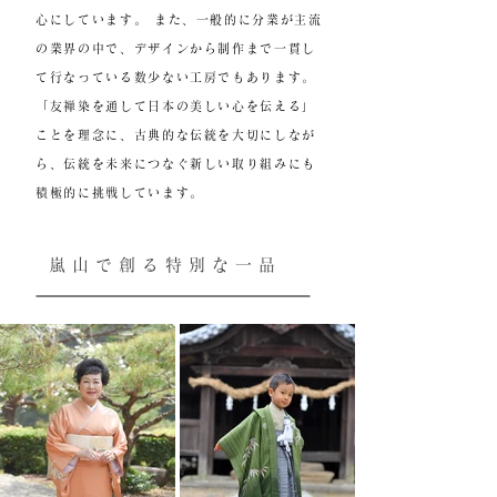
心にしています。 また、一般的に分業が主流
の業界の中で、デザインから制作まで一貫し
て行なっている数少ない工房でもあります。
「友禅染を通して日本の美しい心を伝える」
ことを理念に、古典的な伝統を大切にしなが
ら、伝統を未来につなぐ新しい取り組みにも
積極的に挑戦しています。
嵐山で創る特別
な一品