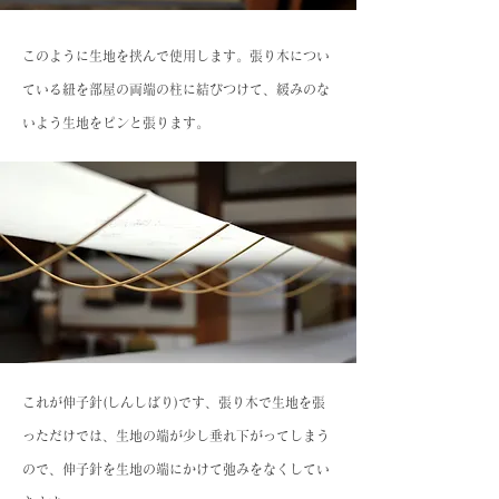
このように生地を挟んで使用します。張り木につい
ている紐を部屋の両端の柱に結びつけて、緩みのな
いよう生地をピンと張ります。
これが伸子針(しんしばり)です、張り木で生地を張
っただけでは、生地の端が少し垂れ下がってしまう
ので、伸子針を生地の端にかけて弛みをなくしてい