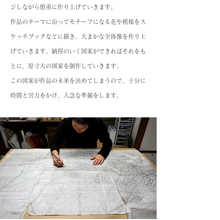
ジしながら慎重に作り上げていきます。
作品のテーマに沿ってモチーフになる花や模様をス
ケッチブックなどに描き、大まかな全体像を作り上
げていきます。納得のいく図案ができればそれをも
とに、原寸大の図案を制作していきます。
この図案が作品の未来を決めてしまうので、十分に
時間と労力をかけ、入念な準備をします。