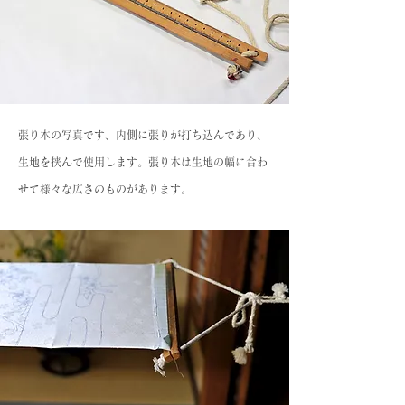
張り木の写真です、内側に張りが打ち込んであり、
生地を挟んで使用します。張り木は生地の幅に合わ
せて様々な広さのものがあります。