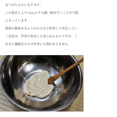
をつけたものになります。
この道具により1mmよりも細い線を引くことが可能
になっています。
模様の輪郭をなんらかの方法で防染して彩色してい
く技術は、世界の染色にも見られるものですが、こ
れほど繊細なものは世界にも例がありません。