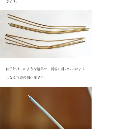
きます。
伸子針はこのような道具で、両端に針のついたよく
しなる竹製の細い棒です。