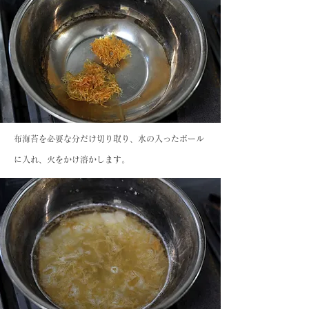
布海苔を必要な分だけ切り取り、水の入ったボール
に入れ、火をかけ溶かします。