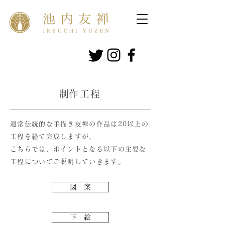
​制作工程
通常伝統的な手描き友禅の作品は20以上の
工程を経て完成しますが、
こちらでは、ポイントとなる以下の主要な
工程についてご説明していきます。
図 案
下 絵