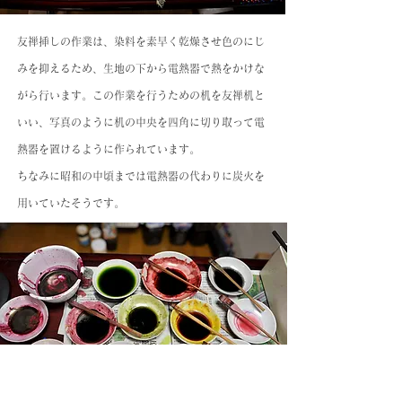
友禅挿しの作業は、染料を素早く乾燥させ色のにじ
みを抑えるため、生地の下から電熱器で熱をかけな
がら行います。この作業を行うための机を友禅机と
いい、写真のように机の中央を四角に切り取って電
熱器を置けるように作られています。
ちなみに昭和の中頃までは電熱器の代わりに炭火を
用いていたそうです。