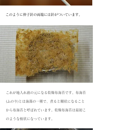
このように伸子針の両端には針がついています。
これが地入れ液の元になる乾燥布海苔です。布海苔
(ふのり)とは海藻の一種で、煮ると糊状になること
から布海苔と呼ばれています。乾燥布海苔は最初こ
のような板状になっています。