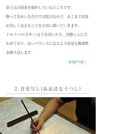
原寸大の図案を制作しているところです。
飾ってきれいなだけでは駄目なので、あくまで着姿
が美しく見えることを大切に描いていきます。
トルソー(マネキン)などを用いたり、実際に人に合
わせてみて、良いバランスになるよう何度も微調整
を繰り返します。
・page top ↑
2.青花写し(あおばなうつし)