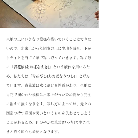
生地の上にいきなり模様を描いていくことはできな
いので、出来上がった図案の上に生地を載せ、下か
らライトを当てて筆で写し取っていきます。写す際
に「
青花液(あおばなえき)」
という液体を用いるた
め、私たちは「
青花写し(あおばなうつし)
」と呼ん
でいます。青花液は水に溶ける性質があり、生地に
青花で描かれた模様は出来上がった染め物から完全
に消えて無くなります。写し方によっては、元々の
図案の持つ意図や勢いというものを失わせてしまう
ことがあるため、伸びやかな筆致(ひっち)で生き生
きと描く絵心も必要となります。