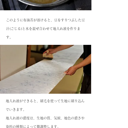
このように布海苔が溶けると、豆をすりつぶした豆
汁(ごじる)と水を混ぜ合わせて地入れ液を作りま
す。
地入れ液ができると、刷毛を使って生地に刷り込ん
でいきます。
地入れ液の濃度は、生地の質、気候、地色の濃さや
染料の種類によって微調整します。